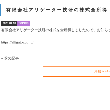
有限会社アリゲーター技研の株式全所得
2025.01.10
TOPICS
有限会社アリゲーター技研の株式を全所得しましたので、お知ら
https://alligator.co.jp/
«
前の記事
お知らせ