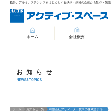
鉄骨、アルミ、ステンレスをはじめとする鉄鋼・鋼材の企画から制作・製
ホーム
会社概要
お知らせ
NEWS&TOPICS
ホーム
お知らせ一覧
有限会社アリゲーター技研の株式全所得...