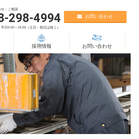
。
わせ・ご相談
8-298-4994
お問い合わせ
平日9:00～18:00（土日・祝日は除く）
採用情報
お問い合わせ