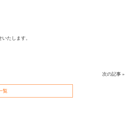
せいたします。
次の記事
»
一覧