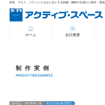
鉄骨、アルミ、ステンレスをはじめとする鉄鋼・鋼材の企画から制作・製
ホーム
会社概要
制作実例
PRODUCTION EXAMPLE
ホーム
制作実例一覧
長さ8.2mの長尺加工