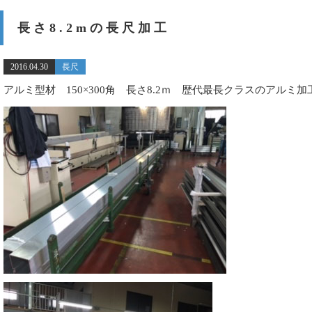
長さ8.2mの長尺加工
2016.04.30
長尺
アルミ型材 150×300角 長さ8.2ｍ 歴代最長クラスのアルミ