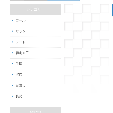
カテゴリー
ゴール
サッシ
シート
切削加工
手摺
溶接
目隠し
長尺
MENU