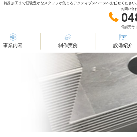
造・特殊加工まで経験豊かなスタッフが集まるアクティブスペースへお任せください
お問い合
04
電話受付｜
事業内容
制作実例
設備紹介