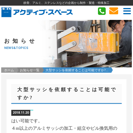
鉄骨、アルミ、ステンレスなどの企画から制作・製造・特殊加工
お知らせ
NEWS&TOPICS
ホーム
お知らせ一覧
大型サッシを依頼することは可能ですか?...
大型サッシを依頼することは可能で
すか?
2018.11.20
はい可能です。
４m以上のアルミサッシの加工・組立やビル換気用の