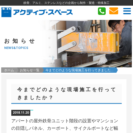
鉄骨、アルミ、ステンレスなどの企画から制作・製造・特殊加工
お知らせ
NEWS&TOPICS
ホーム
お知らせ一覧
今までどのような現場施工を行ってきました...
今までどのような現場施工を行って
きましたか？
2018.11.20
アパートの屋外鉄骨ユニット階段の設置やマンション
の目隠しパネル、カーポート、サイクルポートなど幅