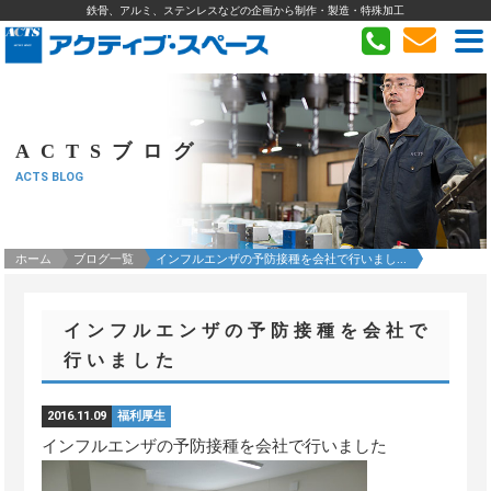
鉄骨、アルミ、ステンレスなどの企画から制作・製造・特殊加工
ACTSブログ
ACTS BLOG
ホーム
ブログ一覧
インフルエンザの予防接種を会社で行いまし...
インフルエンザの予防接種を会社で
行いました
2016.11.09
福利厚生
インフルエンザの予防接種を会社で行いました