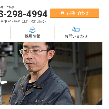
。
わせ・ご相談
8-298-4994
お問い合わせ
平日9:00～18:00（土日・祝日は除く）
採用情報
お問い合わせ