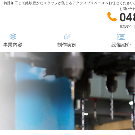
造・特殊加工まで経験豊かなスタッフが集まるアクティブスペースへお任せください
お問い合
04
電話受付｜
事業内容
制作実例
設備紹介