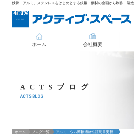
鉄骨、アルミ、ステンレスをはじめとする鉄鋼・鋼材の企画から制作・製
ホーム
会社概要
ACTSブログ
ACTS BLOG
ホーム
ブログ一覧
アルミニウム溶接適格性証明書更新...