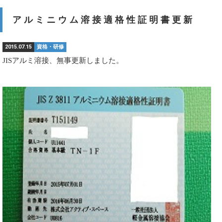
アルミニウム溶接適格性証明書更新
2015.07.15
資格・研修
JISアルミ溶接、無事更新しました。