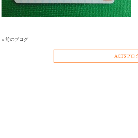
«
前のブログ
ACTSブロ